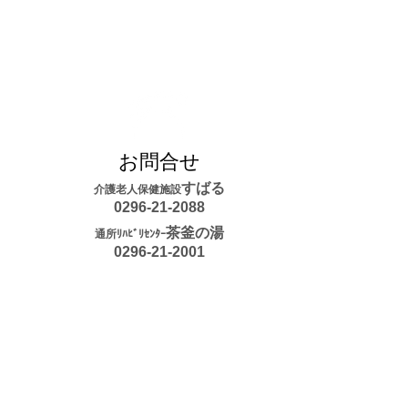
お問合せ
すばる
介護老人保健施設
0296-21-2088
茶釜の湯
通所ﾘﾊﾋﾞﾘｾﾝﾀｰ
​0296-21-2001