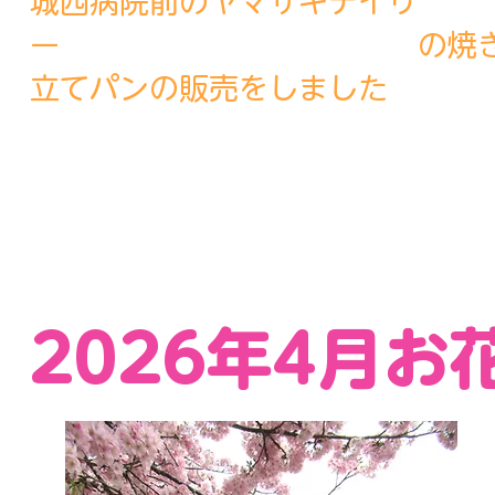
​城西病院前のヤマザキデイリ
ー の焼
立てパンの販売をしました
​2026年4月