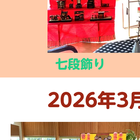
​七段飾り
2026年